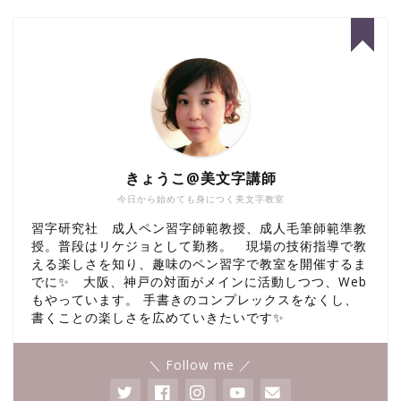
きょうこ@美文字講師
今日から始めても身につく美文字教室
習字研究社 成人ペン習字師範教授、成人毛筆師範準教
授。普段はリケジョとして勤務。 現場の技術指導で教
える楽しさを知り、趣味のペン習字で教室を開催するま
でに✨ 大阪、神戸の対面がメインに活動しつつ、Web
もやっています。 手書きのコンプレックスをなくし、
書くことの楽しさを広めていきたいです✨
＼ Follow me ／